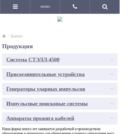
МЕНЮ
|
Каталог
Продукция
Система СТЭЛЛ-4500
Присоединительные устройства
Генераторы ударных импульсов
Импульсные поисковые системы
Аппараты прожига кабелей
Наша фирма много лет занимается разработкой и производством
оборудования и аппаратуры для обнаружения и точного определения мест